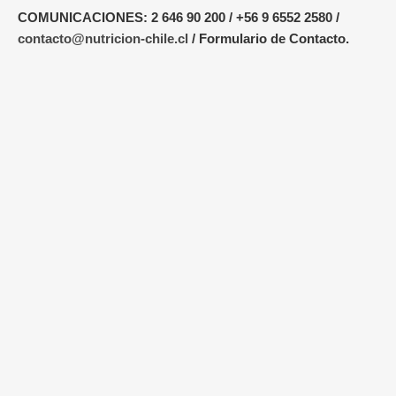
COMUNICACIONES:
2 646 90 200 / +56 9 6552 2580 /
contacto@nutricion-chile.cl
/
Formulario de Contacto
.