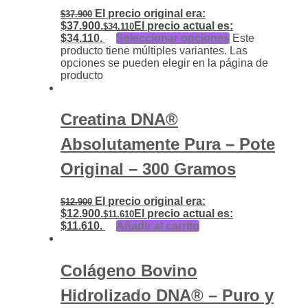
El precio original era:
$
37.900
$37.900.
El precio actual es:
$
34.110
$34.110.
Seleccionar opciones
Este
producto tiene múltiples variantes. Las
opciones se pueden elegir en la página de
producto
Creatina DNA®
Absolutamente Pura – Pote
Original – 300 Gramos
El precio original era:
$
12.900
$12.900.
El precio actual es:
$
11.610
$11.610.
Añadir al carrito
Colágeno Bovino
Hidrolizado DNA® – Puro y