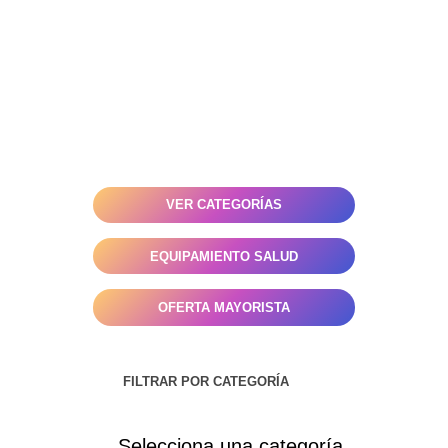
Colágeno Hidrolizado Premium, Proteína
Whey Pura, Creatina Monohidratada
Micronizada Certificada, Proteína Vegetal
Aislada, Leche Protein en Polvo, con Envío a
todo Chile
VER CATEGORÍAS
EQUIPAMIENTO SALUD
OFERTA MAYORISTA
FILTRAR POR CATEGORÍA
Selecciona una categoría