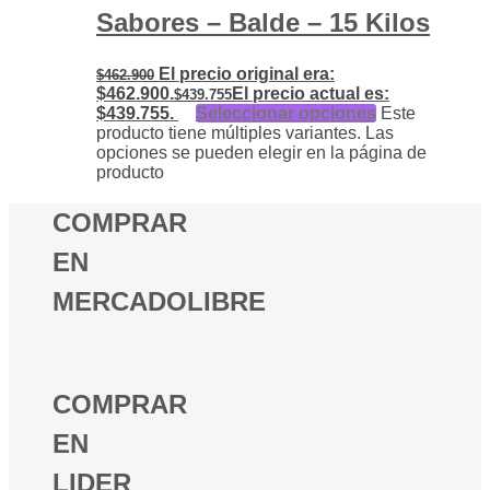
Sabores – Balde – 15 Kilos
El precio original era:
$
462.900
$462.900.
El precio actual es:
$
439.755
$439.755.
Seleccionar opciones
Este
producto tiene múltiples variantes. Las
opciones se pueden elegir en la página de
producto
COMPRAR
EN
MERCADOLIBRE
COMPRAR
EN
LIDER