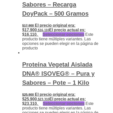
Sabores – Recarga
DoyPack – 500 Gramos
El precio original era:
$
17.900
$17.900.
El precio actual es:
$
16.110
$16.110.
Seleccionar opciones
Este
producto tiene múltiples variantes. Las
opciones se pueden elegir en la página de
producto
Proteína Vegetal Aislada
DNA® ISOVEG® – Pura y
Sabores – Pote – 1 Kilo
El precio original era:
$
25.900
$25.900.
El precio actual es:
$
23.310
$23.310.
Seleccionar opciones
Este
producto tiene múltiples variantes. Las
opciones se pueden elegir en la página de